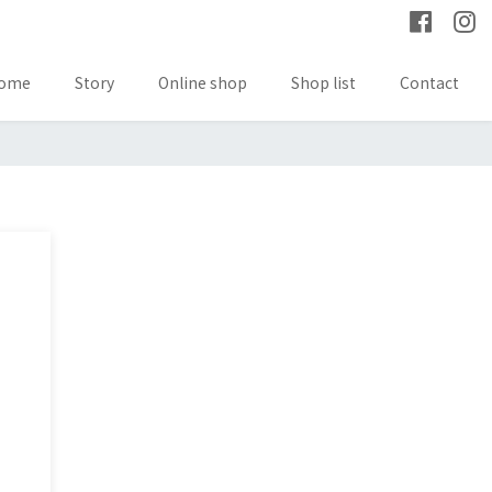
ome
Story
Online shop
Shop list
Contact