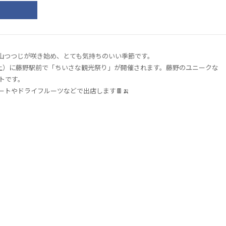
山つつじが咲き始め、とても気持ちのいい季節です。
（土）に藤野駅前で「ちいさな観光祭り」が開催されます。藤野のユニークな
トです。
トやドライフルーツなどで出店します🍫🍌