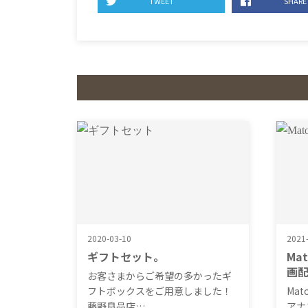
TWEET
SHARE
2020-03-10
2021
ギフトセット。
Ma
画
お客さまからご希望の多かったギ
フトボックスをご用意しました！
Mat
藤野良品店…
アナ