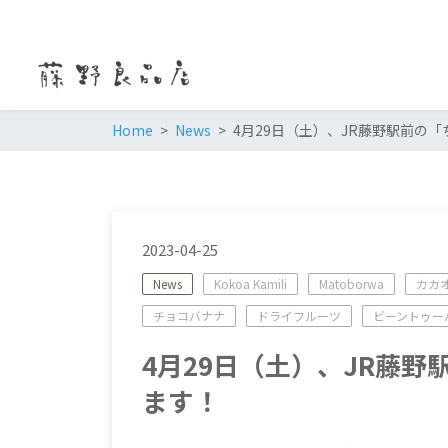
Home
News
4月29日（土）、JR藤野駅前の
2023-04-25
News
Kokoa Kamili
Matoborwa
カカ
チョコバナナ
ドライフルーツ
ビーントゥー
4月29日（土）、JR藤
ます！