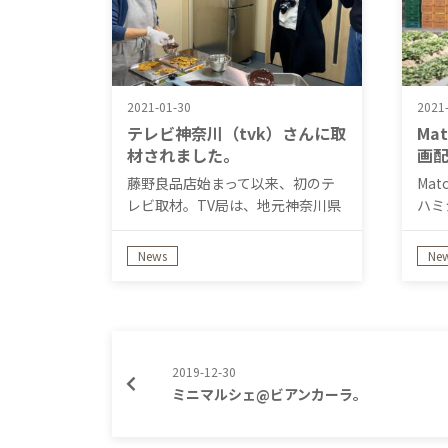
2021-01-30
2021
テレビ神奈川（tvk）さんに取
Ma
材されました。
画
藤野良品店始まって以来、初のテ
Mat
レビ取材。TV局は、地元神奈川県
ハミ
のテレビ…
News
Ne
2019-12-30
ミニマルシェ@ビアンカーラ。