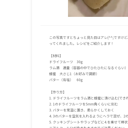
この写真ですとちょっと見た目はアレ(^^;ですけ
ってくれました。レシピをご紹介します！
【材料】
ドライフルーツ 30g
ラム酒 適量（容器の中でひたひたになるぐらい）
蜂蜜 大さじ1（お好みで調節）
バター（有塩） 60g
【作り方】
1. ドライフルーツをラム酒と蜂蜜に漬け込む(でき
2. 1のドライフルーツを5mm角くらいに刻む
3. バターを常温に置き、柔らかくしておく
4. 3のバターを空気を入れるようにヘラで混ぜ、
5. クッキングシートやラップなどに4.を乗せて
※アルコール分が含まれますのでご注意ください