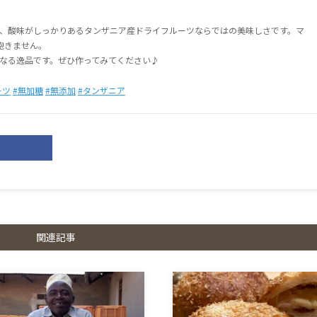
、酸味がしっかりあるタンザニア産ドライフルーツならではの美味しさです。マ
飽きません。
なる逸品です。ぜひ作ってみてください♪
ーツ
#無加糖
#無添加
#タンザニア
関連記事