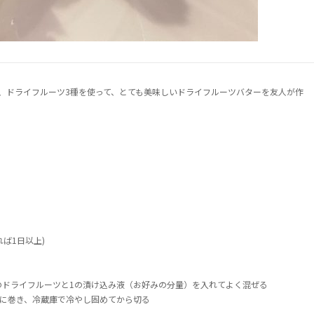
ど、ドライフルーツ3種を使って、とても美味しいドライフルーツバターを友人が作
れば1日以上)
2のドライフルーツと1の漬け込み液（お好みの分量）を入れてよく混ぜる
棒状に巻き、冷蔵庫で冷やし固めてから切る