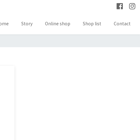
ome
Story
Online shop
Shop list
Contact