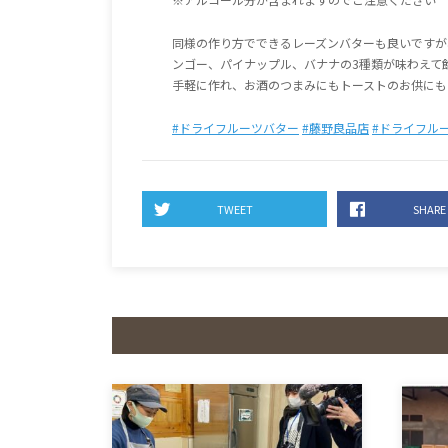
同様の作り方でできるレーズンバターも良いですが
ンゴー、パイナップル、バナナの3種類が味わえて
手軽に作れ、お酒のつまみにもトーストのお供にも
#ドライフルーツバター
#藤野良品店
#ドライフル
TWEET
SHARE