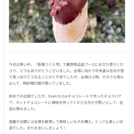
今日は寒い中、「新春つぐら市」で藤野良品店ブースにお立ち寄りくだ
さり、どうもありがとうございました。会場に向かう中央道は左右が雪
で真っ白でどうなることかと不安でしたが、会場は小雨、そのうち雨も
止んで、時折晴れ間が覗いていました。
初めての出店でしたが、bean to barチョコレートで作ったチョコバナ
ナ、ホットチョコレートに興味を持ってくださる方が大勢いらして、会
話も弾みました。
店番の合間には会場を散策して美味しいものを購入。とっても楽しい出
店でした。またお会いしましょう！