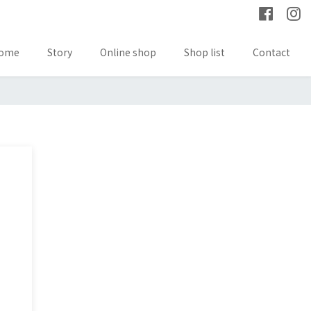
ome
Story
Online shop
Shop list
Contact