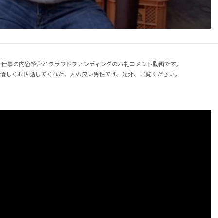
シさんよりお仕事の内容紹介とクラウドファンディングのお礼コメント動画です。
優しくお世話してくれた、人の良い男性です。是非、ご覧ください。