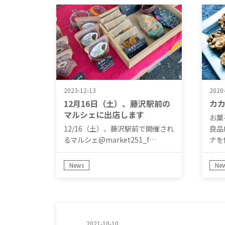
2023-12-13
2020
12月16日（土）、藤沢駅前の
カ
マルシェに出店します
お菓
12/16（土）、藤沢駅前で開催され
良品
るマルシェ@market251_f…
ナを
News
Ne
2021-10-10