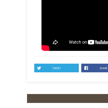
TWEET
SHARE