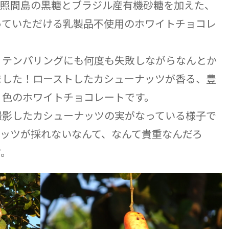
波照間島の黒糖とブラジル産有機砂糖を加えた、
っていただける乳製品不使用のホワイトチョコレ
、テンパリングにも何度も失敗しながらなんとか
ました！ローストしたカシューナッツが香る、豊
り色のホワイトチョコレートです。
撮影したカシューナッツの実がなっている様子で
ナッツが採れないなんて、なんて貴重なんだろ
す。