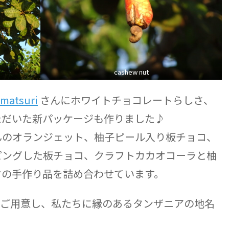
cashew nut
matsuri
さんにホワイトチョコレートらしさ、
ただいた新パッケージも作りました♪
んのオランジェット、柚子ピール入り板チョコ、
ピングした板チョコ、クラフトカカオコーラと柚
材の手作り品を詰め合わせています。
をご用意し、私たちに縁のあるタンザニアの地名