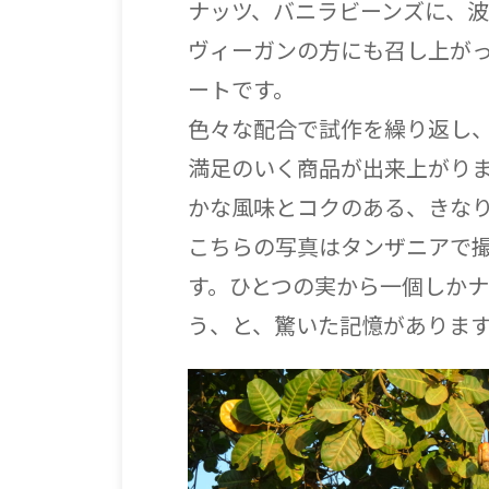
ナッツ、バニラビーンズに、
ヴィーガンの方にも召し上が
ートです。
色々な配合で試作を繰り返し
満足のいく商品が出来上がり
かな風味とコクのある、きな
こちらの写真はタンザニアで
す。ひとつの実から一個しか
う、と、驚いた記憶がありま