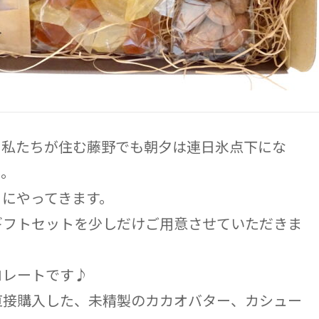
。私たちが住む藤野でも朝夕は連日氷点下にな
ん。
月にやってきます。
ギフトセットを少しだけご用意させていただきま
コレートです♪
直接購入した、未精製のカカオバター、カシュー