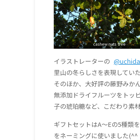
cashew nuts tree
イラストレーターの
@uchida
里山の冬らしさを表現してい
そのほか、大好評の藤野みか
無添加ドライフルーツをトッ
子の琥珀糖など、こだわり素
ギフトセットはA～Eの5種類
をネーミングに使いました(^^