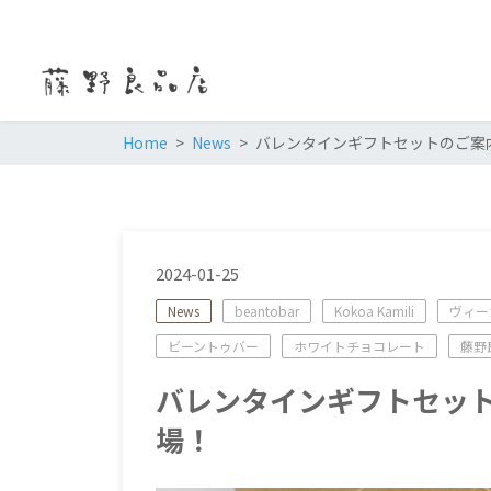
Home
News
バレンタインギフトセットのご案
2024-01-25
News
beantobar
Kokoa Kamili
ヴィー
ビーントゥバー
ホワイトチョコレート
藤野
バレンタインギフトセッ
場！