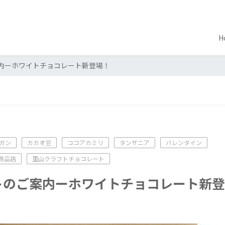
H
内ーホワイトチョコレート新登場！
ガン
カカオ豆
ココアカミリ
タンザニア
バレンタイン
良品店
里山クラフトチョコレート
トのご案内ーホワイトチョコレート新登