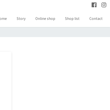
ome
Story
Online shop
Shop list
Contact